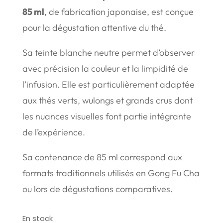
85 ml
, de fabrication japonaise, est conçue
pour la dégustation attentive du thé.
Sa teinte blanche neutre permet d’observer
avec précision la couleur et la limpidité de
l’infusion. Elle est particulièrement adaptée
aux thés verts, wulongs et grands crus dont
les nuances visuelles font partie intégrante
de l’expérience.
Sa contenance de 85 ml correspond aux
formats traditionnels utilisés en Gong Fu Cha
ou lors de dégustations comparatives.
En stock