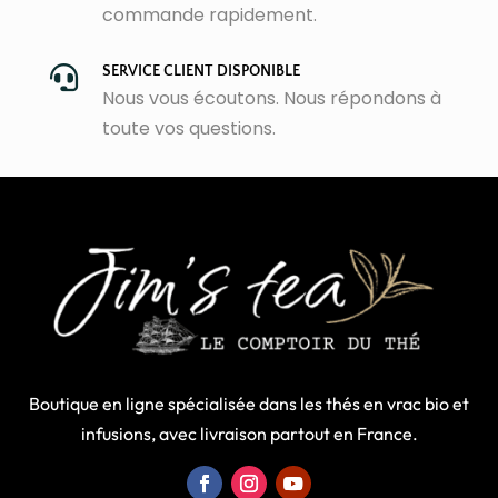
commande rapidement.
SERVICE CLIENT DISPONIBLE

Nous vous écoutons. Nous répondons à
toute vos questions.
Boutique en ligne spécialisée dans les thés en vrac bio et
infusions, avec livraison partout en France.